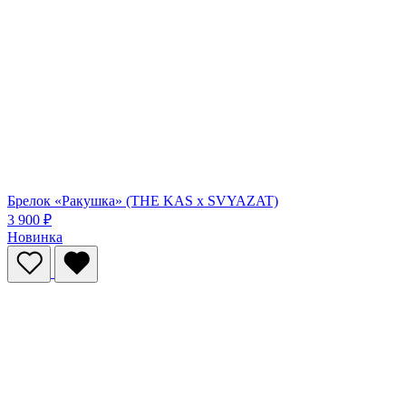
Брелок «Ракушка» (THE KAS x SVYAZAT)
3 900 ₽
Новинка