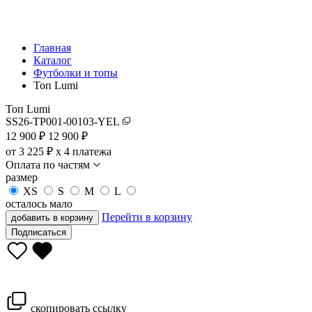
Главная
Каталог
Футболки и топы
Топ Lumi
Топ Lumi
SS26-TP001-00103-YEL
12 900
₽
12 900 ₽
от 3 225 ₽ x 4 платежа
Оплата по частям
размер
XS
S
M
L
осталось мало
Перейти в корзину
добавить в корзину
Подписаться
скопировать ссылку