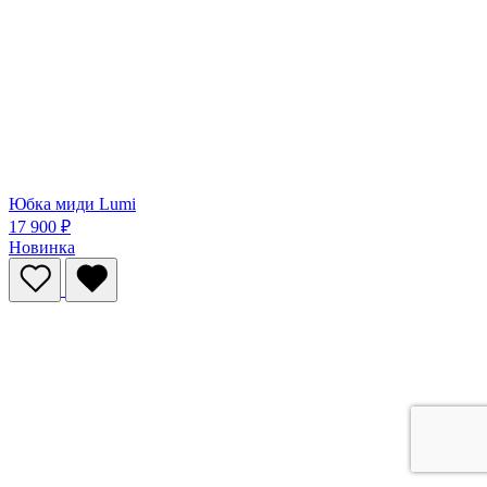
Юбка миди Lumi
17 900 ₽
Новинка