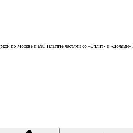
еркой по Москве и МО
Платите частями со «Сплит» и «Долями»