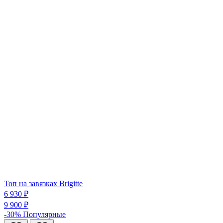
Топ на завязках Brigitte
6 930 ₽
9 900 ₽
-30%
Популярные