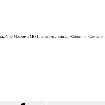
еркой по Москве и МО
Платите частями со «Сплит» и «Долями»