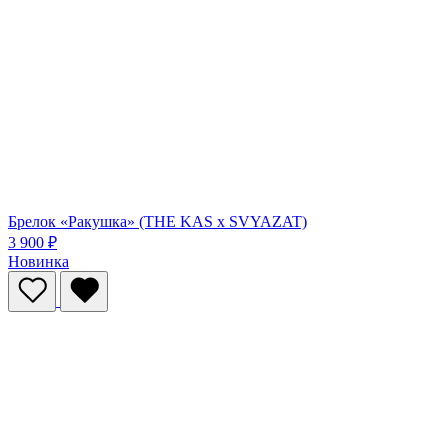
Брелок «Ракушка» (THE KAS x SVYAZAT)
3 900 ₽
Новинка