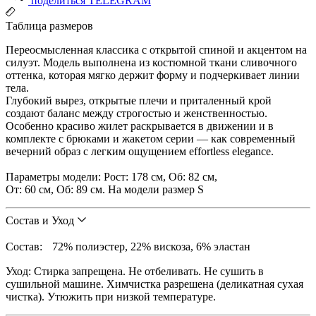
поделиться TELEGRAM
Таблица размеров
Переосмысленная классика с открытой спиной и акцентом на
силуэт. Модель выполнена из костюмной ткани сливочного
оттенка, которая мягко держит форму и подчеркивает линии
тела.
Глубокий вырез, открытые плечи и приталенный крой
создают баланс между строгостью и женственностью.
Особенно красиво жилет раскрывается в движении и в
комплекте с брюками и жакетом серии — как современный
вечерний образ с легким ощущением effortless elegance.
Параметры модели: Рост: 178 см, Об: 82 см,
От: 60 см, Об: 89 см. На модели размер S
Состав и Уход
Состав: 72% полиэстер, 22% вискоза, 6% эластан
Уход: Стирка запрещена. Не отбеливать. Не сушить в
сушильной машине. Химчистка разрешена (деликатная сухая
чистка). Утюжить при низкой температуре.