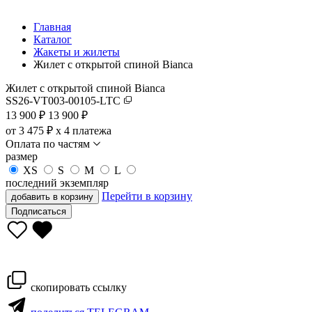
Главная
Каталог
Жакеты и жилеты
Жилет с открытой спиной Bianca
Жилет с открытой спиной Bianca
SS26-VT003-00105-LTC
13 900
₽
13 900 ₽
от 3 475 ₽ x 4 платежа
Оплата по частям
размер
XS
S
M
L
последний экземпляр
Перейти в корзину
добавить в корзину
Подписаться
скопировать ссылку