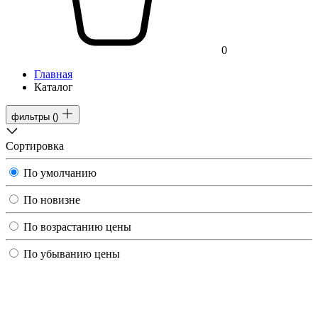
0
Главная
Каталог
фильтры
(
)
Сортировка
По умолчанию
По новизне
По возрастанию цены
По убыванию цены