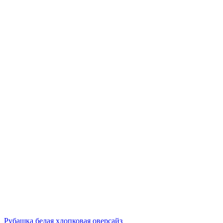
Рубашка белая хлопковая оверсайз