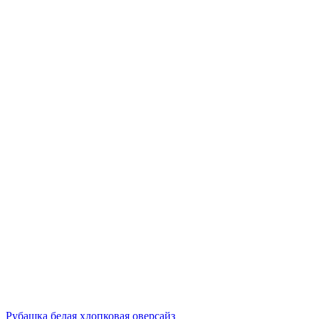
Рубашка белая хлопковая оверсайз