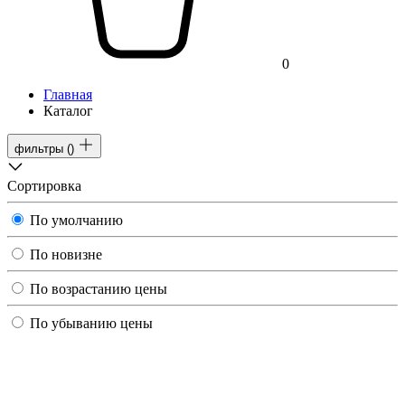
0
Главная
Каталог
фильтры
(
)
Сортировка
По умолчанию
По новизне
По возрастанию цены
По убыванию цены