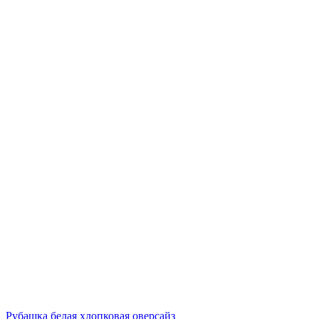
Рубашка белая хлопковая оверсайз