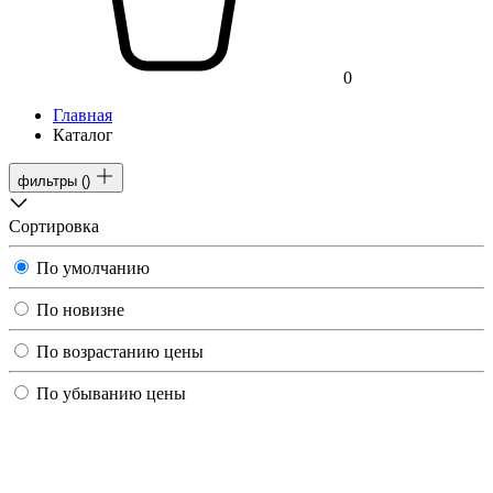
0
Главная
Каталог
фильтры
(
)
Сортировка
По умолчанию
По новизне
По возрастанию цены
По убыванию цены