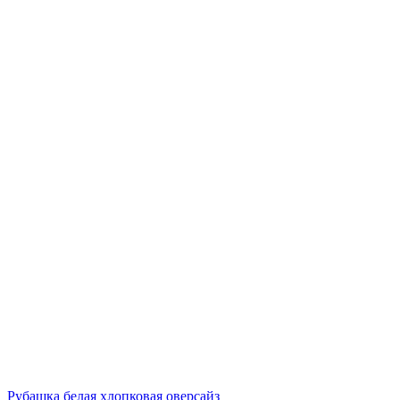
Рубашка белая хлопковая оверсайз