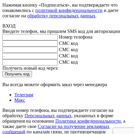
Нажимая кнопку «Подписаться», вы подтверждаете что
ознакомились с
политикой конфиденциальности
и даете
согласие на
обработку персональных данных
.
ВХОД
Введите телефон, мы пришлем SMS код для авторизации
Номер телефона
СМС код
СМС код
СМС код
СМС код
Получить новый код через:
Получить код
Вы всегда можете оформить заказ через менеджера
Телеграм
Макс
Вводя номер телефона, вы подтверждаете согласие на
обработку
Персональных данных
, указанных в форме
обращения на основании
Политики конфеденциальности
, а
также даете свое
Согласие на получение рекламных
сообщений
по каналам связи, не противоречащим