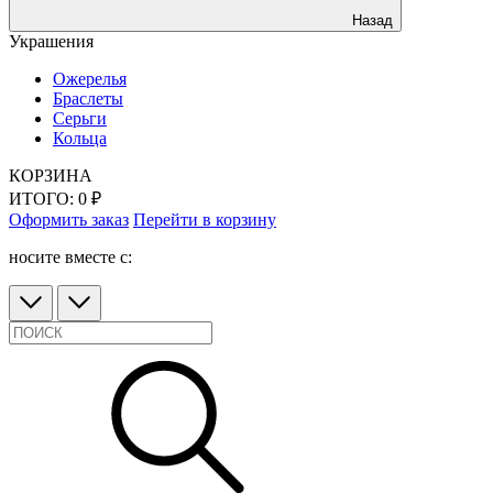
Назад
Украшения
Ожерелья
Браслеты
Серьги
Кольца
КОРЗИНА
ИТОГО:
0
₽
Оформить заказ
Перейти в корзину
носите вместе с: