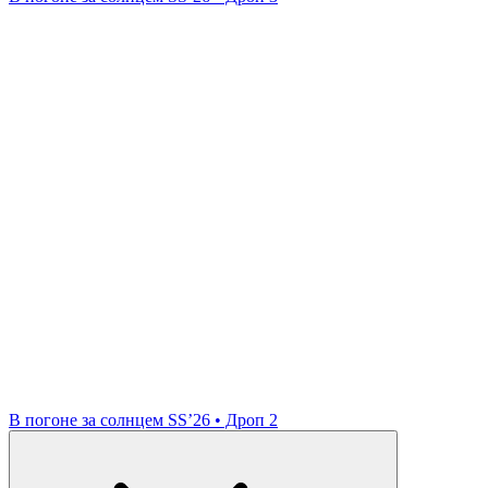
В погоне за солнцем SS’26 • Дроп 2