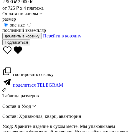
2 900
₽
2 900 ₽
от 725 ₽ x 4 платежа
Оплата по частям
размер
one size
последний экземпляр
Перейти в корзину
добавить в корзину
Подписаться
скопировать ссылку
поделиться TELEGRAM
Таблица размеров
Состав и Уход
Состав: Хризаколла, кварц, авантюрин
Уход: Храните изделие в сухом месте. Мы упаковываем
украшения в фирменный мешочек. Используйте эту упаковку