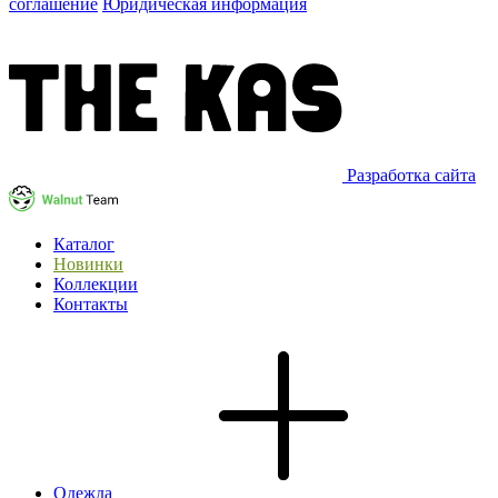
соглашение
Юридическая информация
Разработка сайта
Каталог
Новинки
Коллекции
Контакты
Одежда