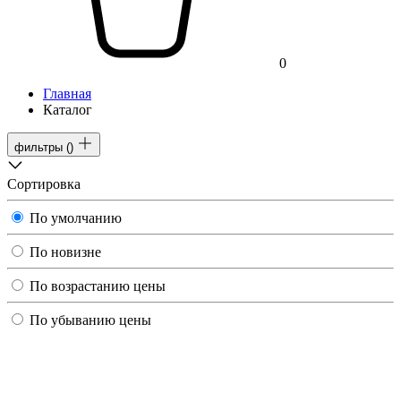
0
Главная
Каталог
фильтры
(
)
Сортировка
По умолчанию
По новизне
По возрастанию цены
По убыванию цены