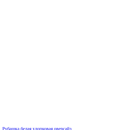
Рубашка белая хлопковая оверсайз