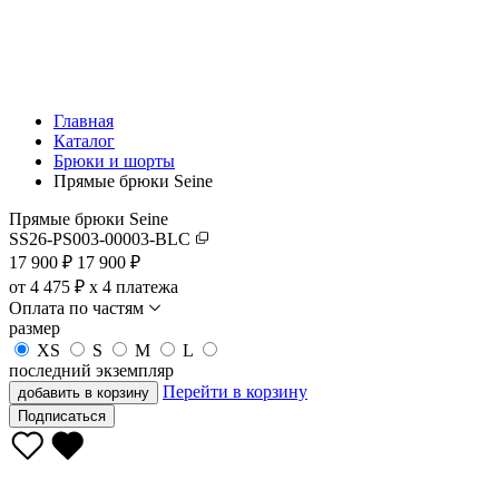
Главная
Каталог
Брюки и шорты
Прямые брюки Seine
Прямые брюки Seine
SS26-PS003-00003-BLC
17 900
₽
17 900 ₽
от 4 475 ₽ x 4 платежа
Оплата по частям
размер
XS
S
M
L
последний экземпляр
Перейти в корзину
добавить в корзину
Подписаться