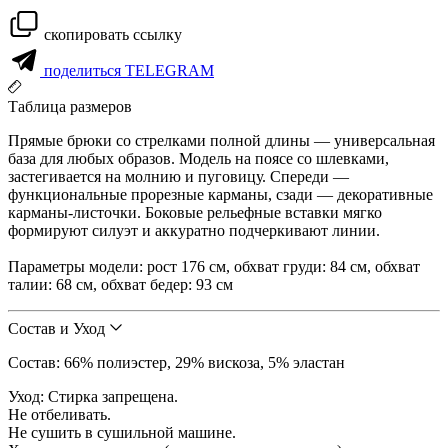
скопировать ссылку
поделиться TELEGRAM
Таблица размеров
Прямые брюки со стрелками полной длины — универсальная
база для любых образов. Модель на поясе со шлевками,
застегивается на молнию и пуговицу. Спереди —
функциональные прорезные карманы, сзади — декоративные
карманы-листочки. Боковые рельефные вставки мягко
формируют силуэт и аккуратно подчеркивают линии.
Параметры модели: рост 176 см, обхват груди: 84 см, обхват
талии: 68 см, обхват бедер: 93 см
Состав и Уход
Состав: 66% полиэстер, 29% вискоза, 5% эластан
Уход: Стирка запрещена.
Не отбеливать.
Не сушить в сушильной машине.