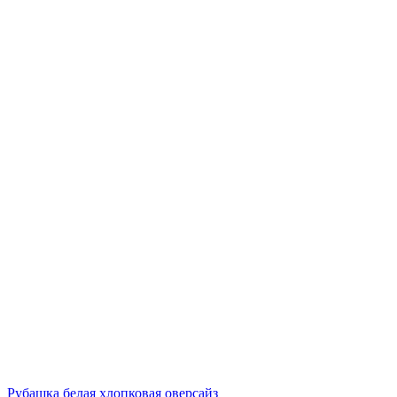
Рубашка белая хлопковая оверсайз