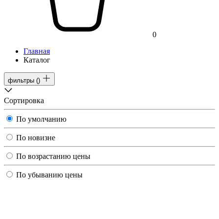
0
Главная
Каталог
фильтры
(
)
Сортировка
По умолчанию
По новизне
По возрастанию цены
По убыванию цены